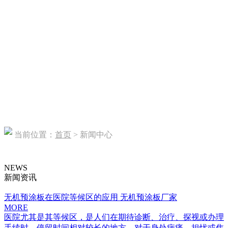
当前位置：
首页
> 新闻中心
NEWS
新闻资讯
无机预涂板在医院等候区的应用 无机预涂板厂家
MORE
医院尤其是其等候区，是人们在期待诊断、治疗、探视或办理
手续时，停留时间相对较长的地方。对于身处病痛、担忧或焦