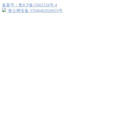
备案号：鲁ICP备15002334号-4
鲁公网安备 37040402020033号