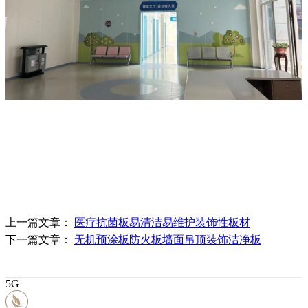
上一篇文章：
医疗抗菌板易清洁易维护装饰性板材
下一篇文章：
无机预涂板防火板墙面吊顶装饰洁净板
5G