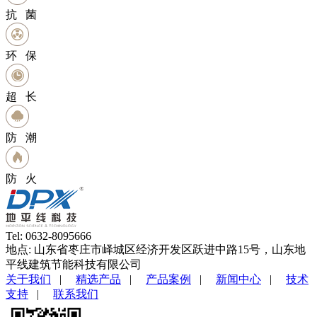
抗 菌
环 保
超 长
防 潮
防 火
Tel: 0632-8095666
地点: 山东省枣庄市峄城区经济开发区跃进中路15号，山东地
平线建筑节能科技有限公司
关于我们
|
精选产品
|
产品案例
|
新闻中心
|
技术
支持
|
联系我们