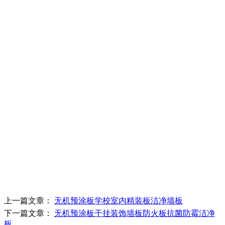
上一篇文章：
无机预涂板学校室内精装板洁净墙板
下一篇文章：
无机预涂板干挂装饰墙板防火板抗菌防霉洁净
板