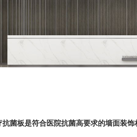
疗抗菌板是符合医院抗菌高要求的墙面装饰